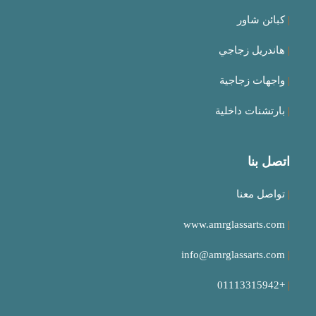
tab
tab
tab
tab
|
كبائن شاور
|
هاندريل زجاجي
|
واجهات زجاجية
|
بارتشنات داخلية
اتصل بنا
|
تواصل معنا
www.amrglassarts.com
|
info@amrglassarts.com
|
+01113315942
|