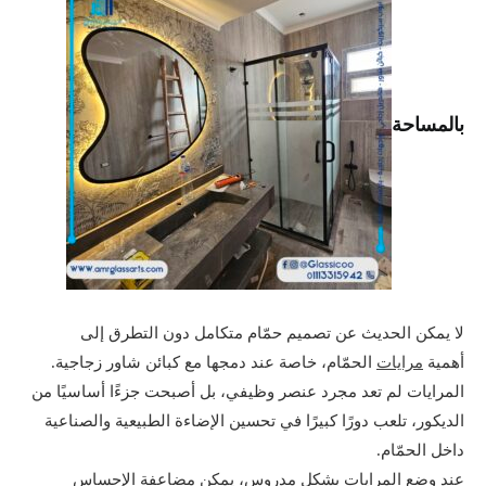
بالمساحة
لا يمكن الحديث عن تصميم حمّام متكامل دون التطرق إلى
أهمية
مرايات
الحمّام، خاصة عند دمجها مع كبائن شاور زجاجية.
المرايات لم تعد مجرد عنصر وظيفي، بل أصبحت جزءًا أساسيًا من
الديكور، تلعب دورًا كبيرًا في تحسين الإضاءة الطبيعية والصناعية
داخل الحمّام.
عند وضع المرايات بشكل مدروس، يمكن مضاعفة الإحساس