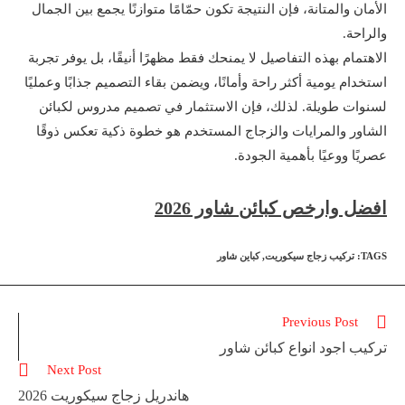
الأمان والمتانة، فإن النتيجة تكون حمّامًا متوازنًا يجمع بين الجمال
والراحة.
الاهتمام بهذه التفاصيل لا يمنحك فقط مظهرًا أنيقًا، بل يوفر تجربة
استخدام يومية أكثر راحة وأمانًا، ويضمن بقاء التصميم جذابًا وعمليًا
لسنوات طويلة. لذلك، فإن الاستثمار في تصميم مدروس لكبائن
الشاور والمرايات والزجاج المستخدم هو خطوة ذكية تعكس ذوقًا
عصريًا ووعيًا بأهمية الجودة.
افضل وارخص كبائن شاور 2026
TAGS
:
تركيب زجاج سيكوريت
,
كباين شاور
Read
Previous Post
more
تركيب اجود انواع كبائن شاور
articles
Next Post
هاندريل زجاج سيكوريت 2026