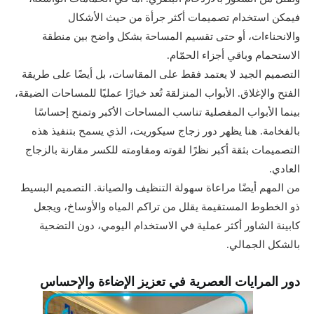
فيمكن استخدام تصميمات أكثر جرأة من حيث الأشكال
والانحناءات، أو حتى تقسيم المساحة بشكل واضح بين منطقة
الاستحمام وباقي أجزاء الحمّام.
التصميم الجيد لا يعتمد فقط على المقاسات، بل أيضًا على طريقة
الفتح والإغلاق. الأبواب المنزلقة تُعد خيارًا عمليًا للمساحات الضيقة،
بينما الأبواب المفصلية تناسب المساحات الأكبر وتمنح إحساسًا
بالفخامة. هنا يظهر دور زجاج سيكوريت، الذي يسمح بتنفيذ هذه
التصميمات بثقة أكبر نظرًا لقوته ومقاومته للكسر مقارنة بالزجاج
العادي.
من المهم أيضًا مراعاة سهولة التنظيف والصيانة. التصميم البسيط
ذو الخطوط المستقيمة يقلل من تراكم المياه والأوساخ، ويجعل
كابينة الشاور أكثر عملية في الاستخدام اليومي، دون التضحية
بالشكل الجمالي.
دور المرايات العصرية في تعزيز الإضاءة والإحساس