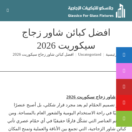
Ski
t
conten
افضل كبائن شاور زجاج
سيكوريت 2026
الرئيسية
|
Uncategorized
|
افضل كبائن شاور زجاج سيكوريت 2026
كبائن شاور زجاج سيكوريت 2026
اختيار تصميم الحمّام لم يعد مجرد قرار شكلي، بل أصبح عنصرًا
أساسيًا في راحة الاستخدام اليومية والشعور العام بالمساحة. ومن
بين أهم العناصر التي تشكّل فارقًا حقيقيًا في أي حمّام عصري تأتي
كبائن شاور الزجاجية، التي تجمع بين الأناقة والعملية وتمنح المكان