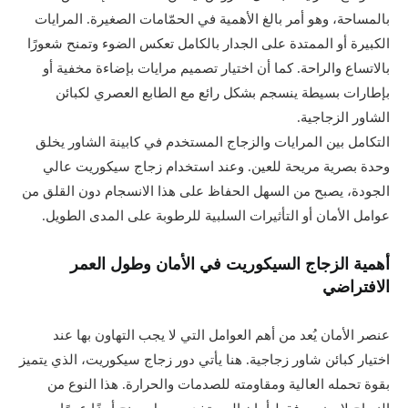
بالمساحة، وهو أمر بالغ الأهمية في الحمّامات الصغيرة. المرايات
الكبيرة أو الممتدة على الجدار بالكامل تعكس الضوء وتمنح شعورًا
بالاتساع والراحة. كما أن اختيار تصميم مرايات بإضاءة مخفية أو
بإطارات بسيطة ينسجم بشكل رائع مع الطابع العصري لكبائن
الشاور الزجاجية.
التكامل بين المرايات والزجاج المستخدم في كابينة الشاور يخلق
وحدة بصرية مريحة للعين. وعند استخدام زجاج سيكوريت عالي
الجودة، يصبح من السهل الحفاظ على هذا الانسجام دون القلق من
عوامل الأمان أو التأثيرات السلبية للرطوبة على المدى الطويل.
أهمية الزجاج السيكوريت في الأمان وطول العمر
الافتراضي
عنصر الأمان يُعد من أهم العوامل التي لا يجب التهاون بها عند
اختيار كبائن شاور زجاجية. هنا يأتي دور زجاج سيكوريت، الذي يتميز
بقوة تحمله العالية ومقاومته للصدمات والحرارة. هذا النوع من