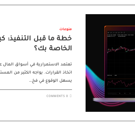
منوعات
خطة ما قبل التنفيذ: كي
الخاصة بك؟
تعتمد الاستمرارية في أسواق المال عل
اتخاذ القرارات. يواجه الكثير من المس
يسهل الوقوع في فخ…
0 COMMENTS