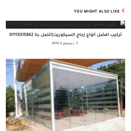
YOU MIGHT ALSO LIKE
تركيب افضل انواع زجاج السيكوريت|اتصل بنا 01113315942
ديسمبر 5, 2019