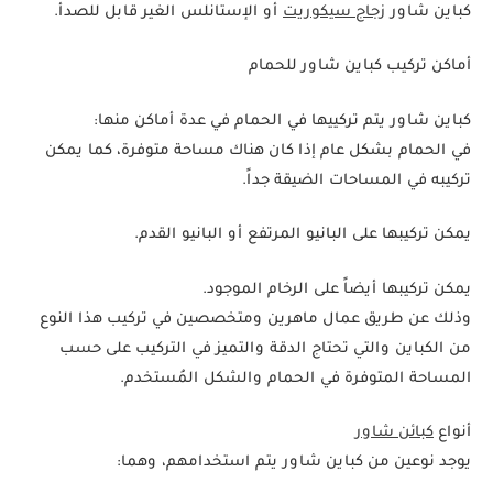
كباين شاور
زجاج سيكوريت
أو الإستانلس الغير قابل للصدأ.
أماكن تركيب كباين شاور للحمام
كباين شاور يتم تركييها في الحمام في عدة أماكن منها:
في الحمام بشكل عام إذا كان هناك مساحة متوفرة، كما يمكن
تركيبه في المساحات الضيقة جداً.
يمكن تركيبها على البانيو المرتفع أو البانيو القدم.
يمكن تركيبها أيضاً على الرخام الموجود.
وذلك عن طريق عمال ماهرين ومتخصصين في تركيب هذا النوع
من الكباين والتي تحتاج الدقة والتميز في التركيب على حسب
المساحة المتوفرة في الحمام والشكل المُستخدم.
أنواع
كبائن شاور
يوجد نوعين من كباين شاور يتم استخدامهم، وهما: