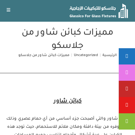
Ski
t
conten
مميزات كبائن شاور من
جلاسكو
الرئيسية
|
Uncategorized
|
مميزات كبائن شاور من جلاسكو
كبائن شاور
كبائن شاور والتي أصبحت جزء أساسي من أي حمام عصري وذلك
لما توفره من بيئة دافئة ومكان ملائم للاستحمام، حيث توجد هذه