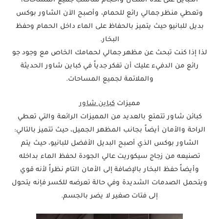
الكباين على عدة أشكال وأحجام لتناسب جميع المساحات،
وتعطي منظر جمالي رائع للحمام، وأصبح الآن الشاور بوكس
بديل للبانيو حيث يتميز بالحفاظ على الماء داخل الحمام وحفظ
البخار.
لذا إذا كنت تبحث عن مظهر جمالي لحمامك الخاص مع وجود جو
رائع من الدفيء عليك أن تفكر جدياً في كباين شاور الحديثة
والملائمة لجميع المساحات.
مميزات
كباين شاور
كبائن شاور تتمتع بالعديد من المميزات الرائعة والتي تعطي
الراحة والأمان أيضاً بجانب المظهر الجميل، حيث تتميز بالتالي:
الشاور بوكس الذي أصبح البديل الأفضل للبانيو، حيث يتم
تصنيعه من زجاج سيكوريت عالي الجودة لحفظ الماء بداخله
وأيضاً حفظ البخار بالإضافة إلى الأمان التام نظراً لأنه قوي
ويتحمل الصدمات الشديدة وفي حالة تعرضه للكسر فإنه يتحول
إلى فتات صغير لا يضر بالجسم.