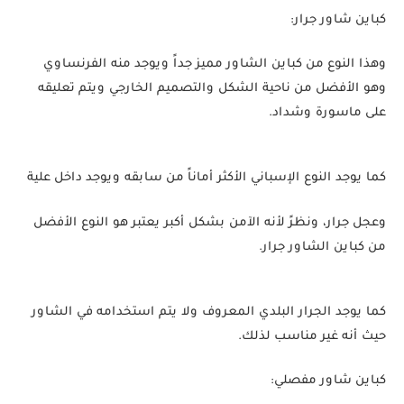
كباين شاور جرار:
وهذا النوع من كباين الشاور مميز جداً ويوجد منه الفرنساوي
وهو الأفضل من ناحية الشكل والتصميم الخارجي ويتم تعليقه
على ماسورة وشداد.
كما يوجد النوع الإسباني الأكثر أماناً من سابقه ويوجد داخل علية
وعجل جرار، ونظرً لأنه الآمن بشكل أكبر يعتبر هو النوع الأفضل
من كباين الشاور جرار.
كما يوجد الجرار البلدي المعروف ولا يتم استخدامه في الشاور
حيث أنه غير مناسب لذلك.
كباين شاور مفصلي: