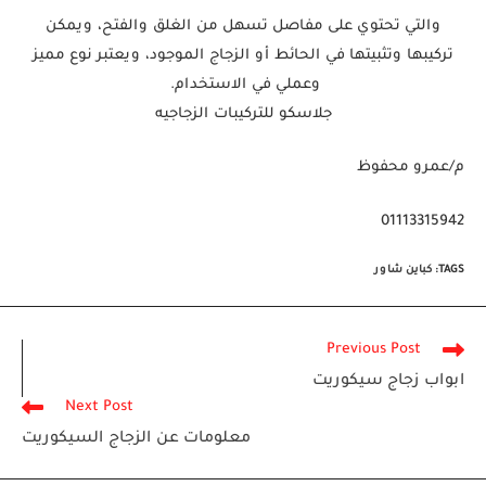
والتي تحتوي على مفاصل تسهل من الغلق والفتح، ويمكن
تركيبها وتثبيتها في الحائط أو الزجاج الموجود، ويعتبر نوع مميز
وعملي في الاستخدام.
جلاسكو للتركيبات الزجاجيه
م/عمرو محفوظ
01113315942
TAGS
:
كباين شاور
Read
Previous Post
more
ابواب زجاج سيكوريت
articles
Next Post
معلومات عن الزجاج السيكوريت