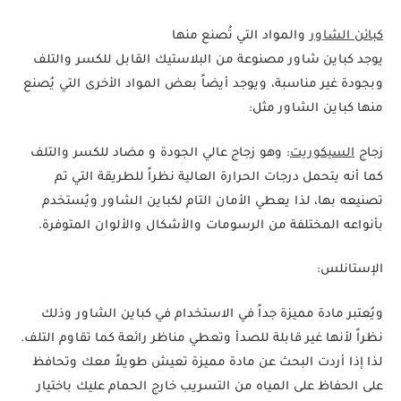
كبائن الشاور
والمواد التي تُصنع منها
يوجد كباين شاور مصنوعة من البلاستيك القابل للكسر والتلف
وبجودة غير مناسبة، ويوجد أيضاً بعض المواد الأخرى التي يُصنع
منها كباين الشاور مثل:
زجاج
السيكوريت
: وهو زجاج عالي الجودة و مضاد للكسر والتلف
كما أنه يتحمل درجات الحرارة العالية نظراً للطريقة التي تم
تصنيعه بها، لذا يعطي الأمان التام لكباين الشاور ويُستخدم
بأنواعه المختلفة من الرسومات والأشكال والألوان المتوفرة.
الإستانلس:
ويُعتبر مادة مميزة جداً في الاستخدام في كباين الشاور وذلك
نظراً لأنها غير قابلة للصدأ وتعطي مناظر رائعة كما تقاوم التلف.
لذا إذا أردت البحث عن مادة مميزة تعيش طويلاً معك وتحافظ
على الحفاظ على المياه من التسريب خارج الحمام عليك باختيار