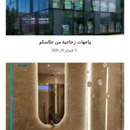
واجهات زجاجية من جلاسكو
فبراير 26, 2020