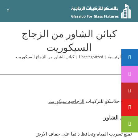
Ski
t
conten
كبائن الشاور من الزجاج
السيكوريت
الرئيسية
|
Uncategorized
|
كبائن الشاور من الزجاج السيكوريت
شركه جلاسكو للتركيبات
الزجاجيه سيكوريت
كباين الشاور
تمنع تسريب المياه وتحافظ دائما على جفاف الارض