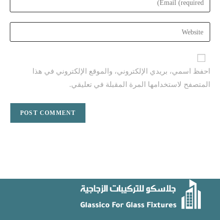
or
your
username
email
Enter
to
address
your
comment
to
website
comment
URL
احفظ اسمي، بريدي الإلكتروني، والموقع الإلكتروني في هذا
(optional)
المتصفح لاستخدامها المرة المقبلة في تعليقي.