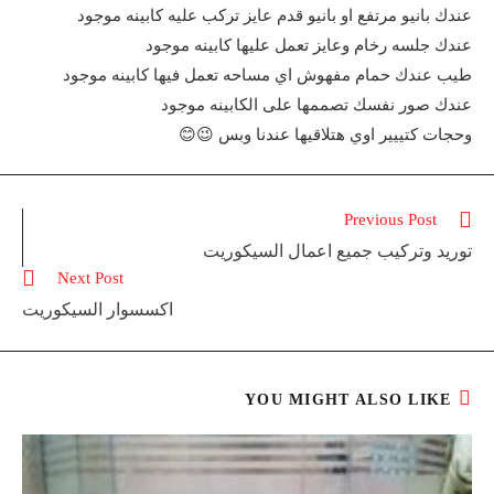
عندك بانيو مرتفع او بانيو قدم عايز تركب عليه كابينه موجود
عندك جلسه رخام وعايز تعمل عليها كابينه موجود
طيب عندك حمام مفهوش اي مساحه تعمل فيها كابينه موجود
عندك صور نفسك تصممها على الكابينه موجود
وحجات كتييير اوي هتلاقيها عندنا وبس 😉😊
Read
Previous Post
more
توريد وتركيب جميع اعمال السيكوريت
articles
Next Post
اكسسوار السيكوريت
YOU MIGHT ALSO LIKE