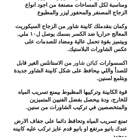
ومناسبة لكل المساحات مصنعة من اجود انواع
الزجاج المصنفر والمحفور ليزر والمطبوع
وكمان بنقدملك كابينة شاور من الزجاج السيكوريت
المعالج حراريا ضد الكسر بسمك يوصل ل١٠ ملي,
وبيتميز بقوة تحمل عالية ومضاد للصدمات على
عكس الشاورات البلاستيك.
اكسسوارات
كبائن شاور
من الاستانلس الغير قابل
للصدأ واللي بيحافظ على شكل كابينة الشاور جديدة
وبتلمع لسنين.
قوة الكابينة وتركيبها المظبوط بيمنع تسريب المياه
للخارج، ودة بيحصل بفضل الفنيين المتميزين
والمتخصصين في تركيب الشاورات من سنين.
تمنع تسريب المياه وتحافظ دائما على جفاف الارض
عندك بانيو مرتفع او بانيو قدم عايز تركب عليه كابينه
موجود