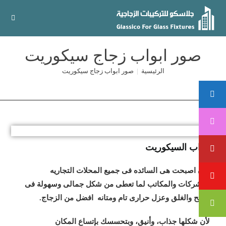
صور ابواب زجاج سيكوريت
الرئيسية
|
صور ابواب زجاج سيكوريت
ابواب السيكوريت
الان اصبحت هى السائده فى جميع المحلات التجاريه
والشركات والمكاتب لما تعطى من شكل جمالى وسهولة فى
الفتح والغلق وعزل حرارى تام ومتانه افضل من الزجاج.
لأن شكلها جذاب، وأنيق، وبتحسسك بإتساع المكان