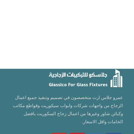
زجاج سيكوريت,زجاج سيكوريت,زجاج سيكوريت,زجاج
سيكوريت,زجاج سيكوريت,زجاج سيكوريت,زجاج
سيكوريت,زجاج سيكوريت,زجاج سيكوريت,
عمرو جلاس ارت متخصصون في تصميم وتنفيذ جميع اعمال
الزجاج من واجهات شركات وابواب سيكوريت وقواطع مكاتب
وكبائن شاور وغيرها من اعمال زجاج السكوريت بافضل
الخامات واقل الاسعار.