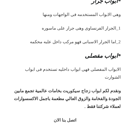
*ابواب جرار
وهى الابواب المستخدمه فى الواجهات ومنها
1_الجرار الفرنساوى وهى جرار على ماسوره
2_اما الجرار الاسبانى فهو مركب داخل علبه محكمه
*ابواب مفصلى
الابواب المفصلى فهى ابواب داخليه تستخدم فى ابواب
الشوارت
ونقدم لكم
ابواب زجاج سيكوريت
بخامات عالمية تجمع مابين
الجودة والفخامة والزوق العالي مطعمة باجمل الاكسسوارات
لعملاء شركتنا فقط .
اتصل بنا الان